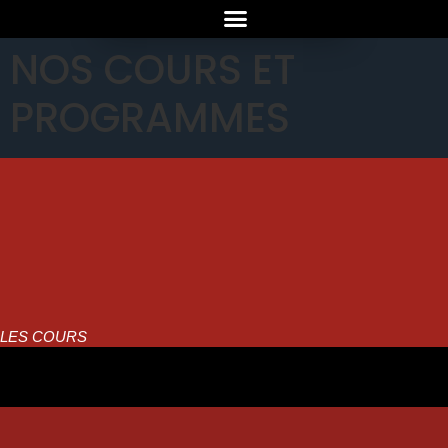
NOS COURS ET
PROGRAMMES
LES COURS