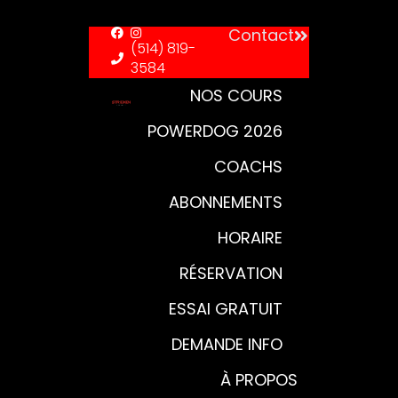
principal
Contact
(514) 819-
3584
NOS COURS
POWERDOG 2026
COACHS
ABONNEMENTS
HORAIRE
RÉSERVATION
ESSAI GRATUIT
DEMANDE INFO
À PROPOS